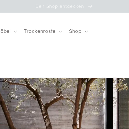
Den Shop entdecken
öbel
Trockenroste
Shop