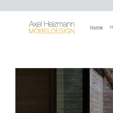
Direkt
zum
Inhalt
Home
M